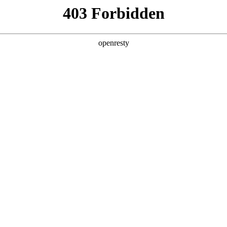
产品及服务
行业解决方案
合作伙伴
投资者关系